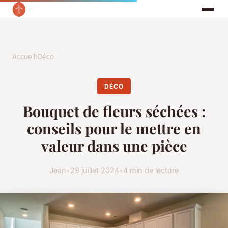
Accueil
›
Déco
DÉCO
Bouquet de fleurs séchées :
conseils pour le mettre en
valeur dans une pièce
Jean
•
29 juillet 2024
•
4 min de lecture