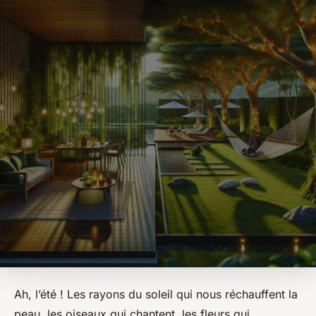
Ah, l’été ! Les rayons du soleil qui nous réchauffent la
peau, les oiseaux qui chantent, les fleurs qui