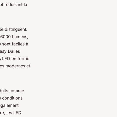
et réduisant la
e distinguent.
t 6000 Lumens,
 sont faciles à
Easy Dalles
es LED en forme
ces modernes et
duits comme
s conditions
 également
tre, les LED