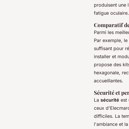
produisent une l
fatigue oculaire.
Comparatif de
Parmi les meille
Par exemple, l
suffisant pour r
installer et mod
propose des kit
hexagonale, rec
accueillantes.
Sécurité et p
La
sécurité
est 
ceux d'Elecmarq
difficiles. La 
l'ambiance et la 