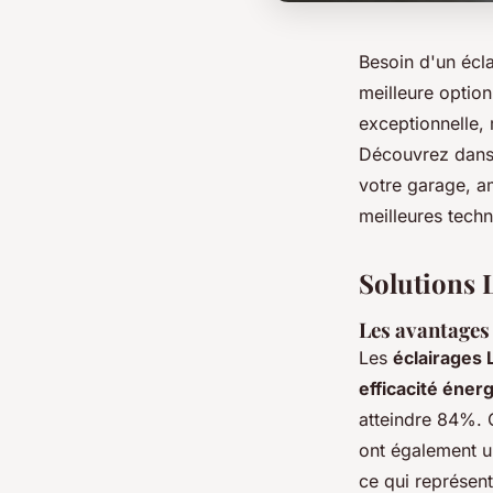
Besoin d'un écla
meilleure optio
exceptionnelle, 
Découvrez dans 
votre garage, am
meilleures techn
Solutions 
Les avantages
Les
éclairages
efficacité éner
atteindre 84%. 
ont également u
ce qui représent