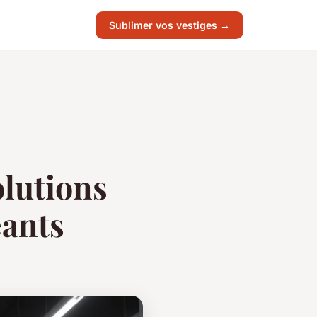
Sublimer vos vestiges →
olutions
eants