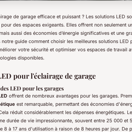
irage de garage efficace et puissant ? Les solutions LED so
n pour des espaces exigeants. Elles offrent non seulement u
mais aussi des économies d’énergie significatives et une gra
notre guide comment choisir les meilleures solutions LED p
éliorer votre sécurité et optimiser vos espaces de travail a
ologies disponibles.
LED pour l'éclairage de garage
 des LED pour les garages
 LED
offrent de nombreux avantages pour les garages. Premi
gétique
est remarquable, permettant des économies d'éner
Cela réduit considérablement les dépenses énergétiques. L
ne durée de vie impressionnante, souvent entre 25 000 et 
e 8 à 17 ans d'utilisation à raison de 8 heures par jour. De 