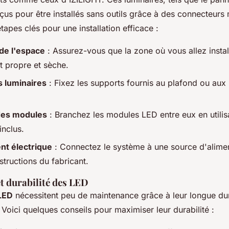
us pour être installés sans outils grâce à des connecteurs 
tapes clés pour une installation efficace :
de l'espace
: Assurez-vous que la zone où vous allez install
t propre et sèche.
 luminaires
: Fixez les supports fournis au plafond ou aux
des modules
: Branchez les modules LED entre eux en utilis
inclus.
t électrique
: Connectez le système à une source d'alime
nstructions du fabricant.
t durabilité des LED
 LED
nécessitent peu de maintenance grâce à leur longue dur
 Voici quelques conseils pour maximiser leur durabilité :