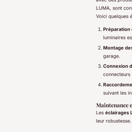
LUMA, sont conç
Voici quelques é
Préparation 
luminaires es
Montage des
garage.
Connexion 
connecteurs 
Raccordemen
suivant les i
Maintenance e
Les
éclairages
leur robustesse.