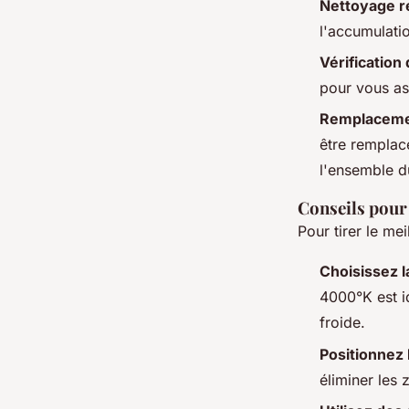
Nettoyage r
l'accumulati
Vérification
pour vous ass
Remplaceme
être remplac
l'ensemble d
Conseils pour 
Pour tirer le me
Choisissez 
4000°K est i
froide.
Positionnez 
éliminer les